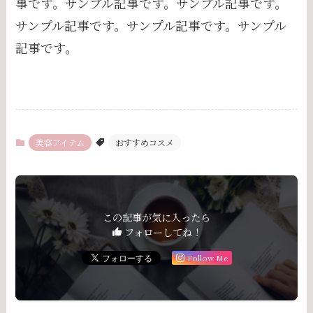
事です。サンプル記事です。サンプル記事です。
サンプル記事です。サンプル記事です。サンプル
記事です。
美容アイテム
おすすめコスメ
この記事が気に入ったら
フォローしてね！
Follow Me