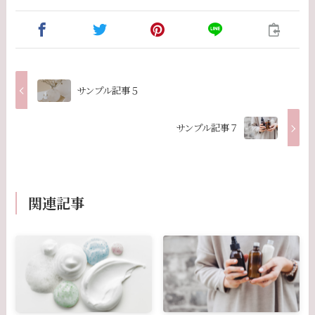
サンプル記事５
サンプル記事７
関連記事