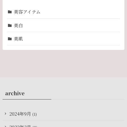
美容アイテム
美白
美肌
archive
2024年9月
(1)
2022年3月