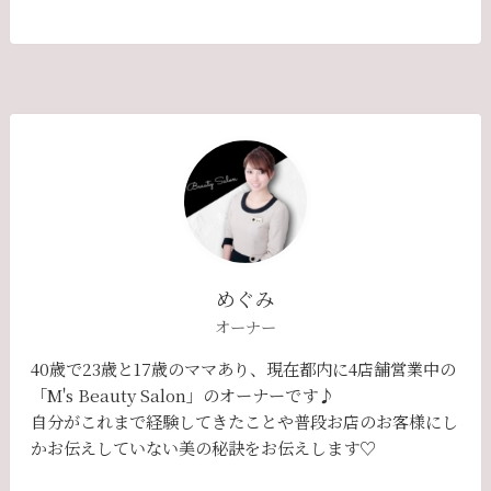
めぐみ
オーナー
40歳で23歳と17歳のママあり、現在都内に4店舗営業中の
「M's Beauty Salon」のオーナーです♪
自分がこれまで経験してきたことや普段お店のお客様にし
かお伝えしていない美の秘訣をお伝えします♡