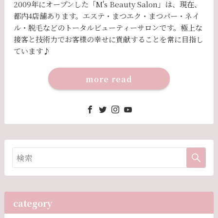
2009年にオープンした「M's Beauty Salon」は、現在、
都内4店舗あります。エステ・まつエク・まつパー・ネイ
ル・脱毛などのトータルビューティーサロンです。極上な
接客と技術力でお客様の幸せに貢献することを常に目指し
ています♪
more read
category