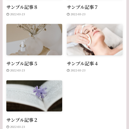
サンプル記事８
サンプル記事７
2022-03-23
2022-03-23
サンプル記事５
サンプル記事４
2022-03-23
2022-03-23
サンプル記事２
2022-03-23